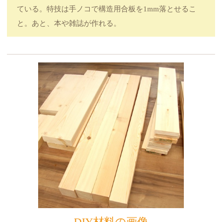
ている。特技は手ノコで構造用合板を1mm落とせるこ
と。あと、本や雑誌が作れる。
DIY材料の画像