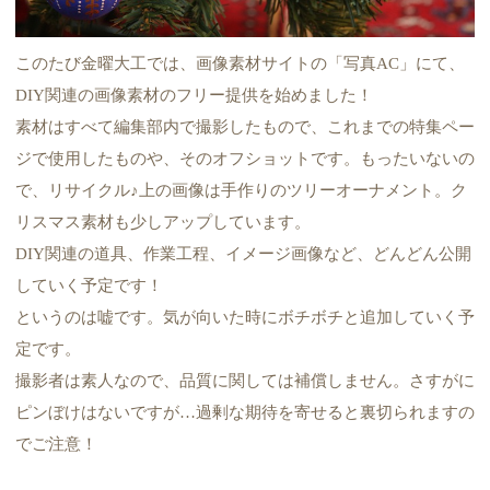
このたび金曜大工では、画像素材サイトの「写真AC」にて、
DIY関連の画像素材のフリー提供を始めました！
素材はすべて編集部内で撮影したもので、これまでの特集ペー
ジで使用したものや、そのオフショットです。もったいないの
で、リサイクル♪上の画像は手作りのツリーオーナメント。ク
リスマス素材も少しアップしています。
DIY関連の道具、作業工程、イメージ画像など、どんどん公開
していく予定です！
というのは嘘です。気が向いた時にボチボチと追加していく予
定です。
撮影者は素人なので、品質に関しては補償しません。さすがに
ピンぼけはないですが…過剰な期待を寄せると裏切られますの
でご注意！