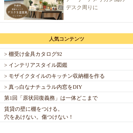
デスク周りに
人気コンテンツ
> 棚受け金具カタログ92
> インテリアスタイル図鑑
> モザイクタイルのキッチン収納棚を作る
> 真っ白なナチュラル内窓をDIY
第1回「原状回復義務」は一体どこまで
賃貸の壁に棚をつける。
穴をあけない。傷つけない！