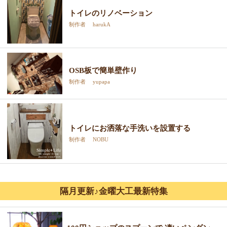
トイレのリノベーション
制作者 harukA
OSB板で簡単壁作り
制作者 yupapa
トイレにお洒落な手洗いを設置する
制作者 NOBU
隔月更新♪金曜大工最新特集