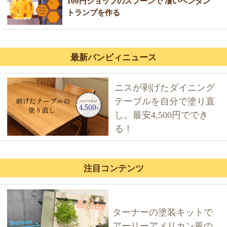
100円ショップのスプーンで 凄いペンダン
トランプを作る
最新バンビィニュース
ニスが剥げたダイニング
テーブルを自分で塗り直
し。最安4,500円ででき
る！
注目コンテンツ
ターナーの塗装キットで
アーリーアメリカン風の