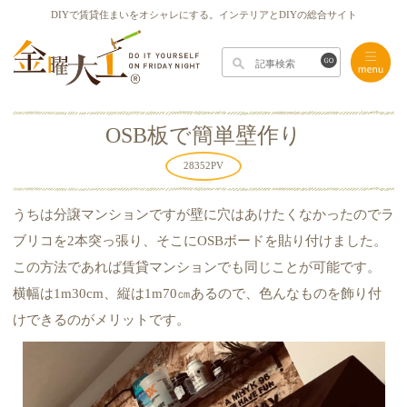
DIYで賃貸住まいをオシャレにする。インテリアとDIYの総合サイト
OSB板で簡単壁作り
28352
PV
うちは分譲マンションですが壁に穴はあけたくなかったのでラ
ブリコを2本突っ張り、そこにOSBボードを貼り付けました。
この方法であれば賃貸マンションでも同じことが可能です。
横幅は1m30cm、縦は1m70㎝あるので、色んなものを飾り付
けできるのがメリットです。