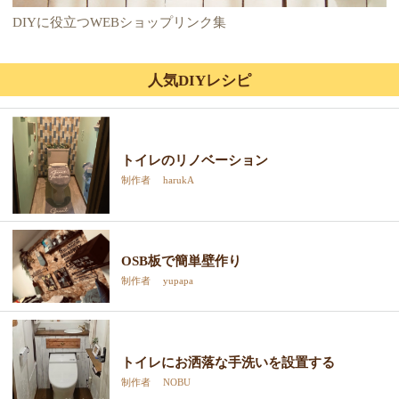
DIYに役立つWEBショップリンク集
人気DIYレシピ
トイレのリノベーション
制作者 harukA
OSB板で簡単壁作り
制作者 yupapa
トイレにお洒落な手洗いを設置する
制作者 NOBU