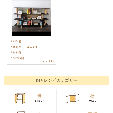
制作者
難易度
★★★★
材料費
制作時間
27971 pv
DIYレシピカテゴリー