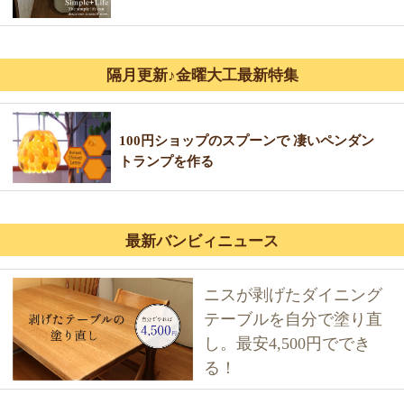
隔月更新♪金曜大工最新特集
100円ショップのスプーンで 凄いペンダン
トランプを作る
最新バンビィニュース
ニスが剥げたダイニング
テーブルを自分で塗り直
し。最安4,500円ででき
る！