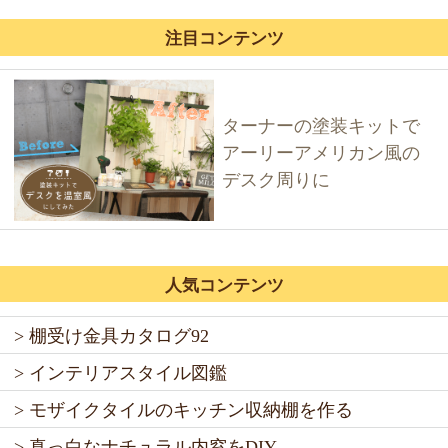
注目コンテンツ
ターナーの塗装キットで
アーリーアメリカン風の
デスク周りに
人気コンテンツ
> 棚受け金具カタログ92
> インテリアスタイル図鑑
> モザイクタイルのキッチン収納棚を作る
> 真っ白なナチュラル内窓をDIY