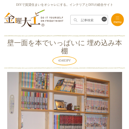
DIYで賃貸住まいをオシャレにする。インテリアとDIYの総合サイト
壁一面を本でいっぱいに 埋め込み本
棚
43483
PV