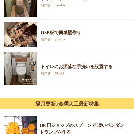
制作者 harukA
OSB板で簡単壁作り
制作者 yupapa
トイレにお洒落な手洗いを設置する
制作者 NOBU
隔月更新♪金曜大工最新特集
100円ショップのスプーンで 凄いペンダン
トランプを作る