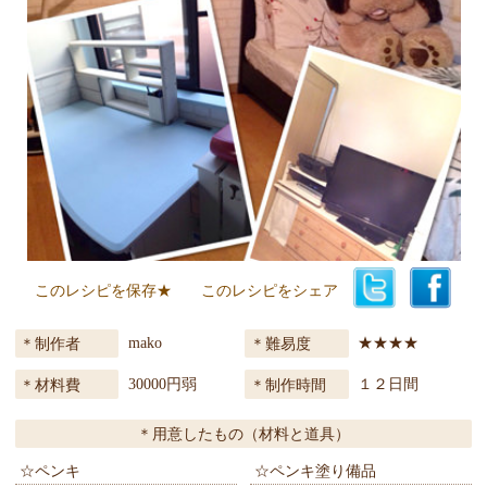
このレシピを保存★
このレシピをシェア
mako
★★★★
制作者
難易度
30000円弱
１２日間
材料費
制作時間
用意したもの（材料と道具）
☆ペンキ
☆ペンキ塗り備品