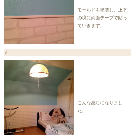
モールドも塗装し、上下
の境に両面テープで貼っ
ていきます。
8.
こんな感じになりまし
た。