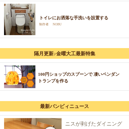
トイレにお洒落な手洗いを設置する
制作者 NOBU
隔月更新♪金曜大工最新特集
100円ショップのスプーンで 凄いペンダン
トランプを作る
最新バンビィニュース
ニスが剥げたダイニング