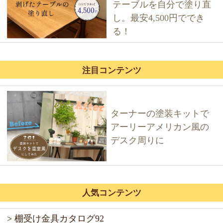
テーブルを自分で塗り直
し。最安4,500円ででき
る！
注目コンテンツ
ターナーの塗装キットで
アーリーアメリカン風の
デスク周りに
人気コンテンツ
> 棚受け金具カタログ92