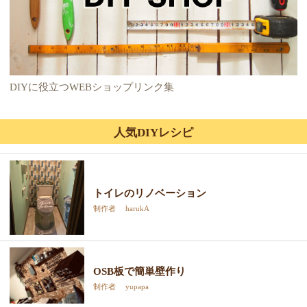
DIYに役立つWEBショップリンク集
人気DIYレシピ
トイレのリノベーション
制作者 harukA
OSB板で簡単壁作り
制作者 yupapa