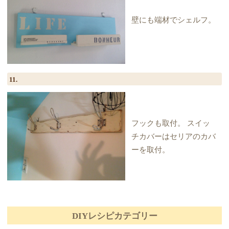
壁にも端材でシェルフ。
11.
フックも取付。 スイッ
チカバーはセリアのカバ
ーを取付。
DIYレシピカテゴリー