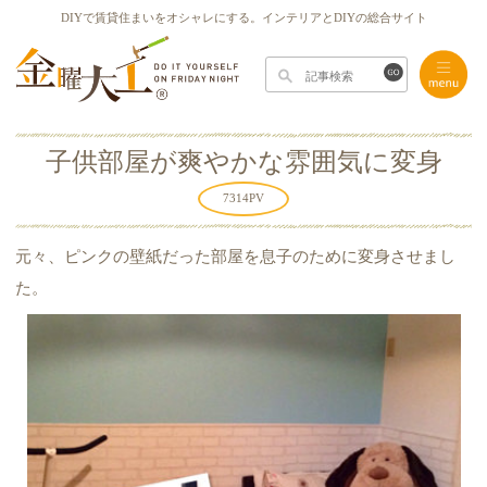
DIYで賃貸住まいをオシャレにする。インテリアとDIYの総合サイト
子供部屋が爽やかな雰囲気に変身
7314
PV
元々、ピンクの壁紙だった部屋を息子のために変身させまし
た。