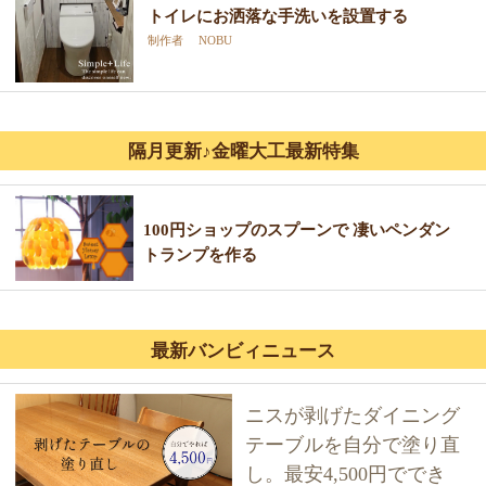
トイレにお洒落な手洗いを設置する
制作者 NOBU
隔月更新♪金曜大工最新特集
100円ショップのスプーンで 凄いペンダン
トランプを作る
最新バンビィニュース
ニスが剥げたダイニング
テーブルを自分で塗り直
し。最安4,500円ででき