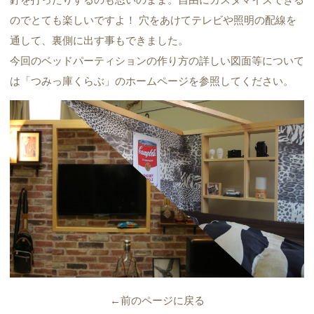
のでとても楽しいですよ！ 穴をあけてテレビや照明の配線を
通して、裏側に出す事もできました。
今回のベッドパーティションの作り方の詳しい図面等について
は「つみっ庫くらぶ」のホームページを参照してください。
←前のページに戻る