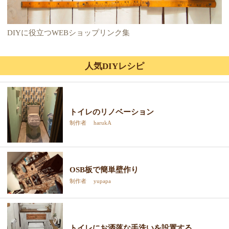
DIYに役立つWEBショップリンク集
人気DIYレシピ
トイレのリノベーション
制作者 harukA
OSB板で簡単壁作り
制作者 yupapa
トイレにお洒落な手洗いを設置する