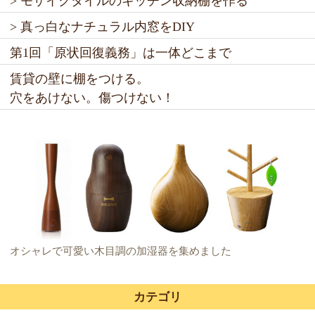
> モザイクタイルのキッチン収納棚を作る
> 真っ白なナチュラル内窓をDIY
第1回「原状回復義務」は一体どこまで
賃貸の壁に棚をつける。
穴をあけない。傷つけない！
オシャレで可愛い木目調の加湿器を集めました
カテゴリ