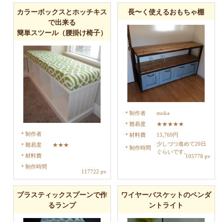
カラーボックスとホッチキス
長〜く使えるおもちゃ棚
で出来る
簡単スツール（腰掛け椅子）
制作者
moka
難易度
★★★★★
制作者
材料費
15,769円
少しづつ進めて20日
難易度
★★★
制作時間
ぐらいです。
材料費
105778 pv
制作時間
117722 pv
プラスティックスプーンで作
ワイヤーバスケットのペンダ
るランプ
ントライト