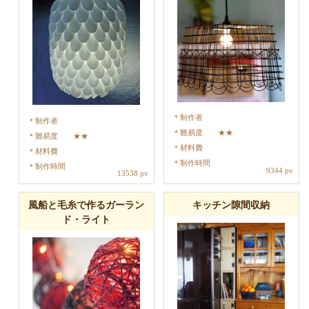
制作者
制作者
難易度
★★
難易度
★★
材料費
材料費
制作時間
制作時間
9344 pv
13538 pv
風船と毛糸で作るガーラン
キッチン隙間収納
ド・ライト