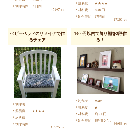
難易度
★★★★
制作時間
７日間
47107 pv
材料費
8500円
制作時間
17時間
17288 pv
ベビーベッドのリメイクで作
1000円以内で飾り棚を2段作
るチェア
る！
制作者
moka
制作者
難易度
★
難易度
★★★★
材料費
約600円
材料費
制作時間
3時間ぐらい
86988 pv
制作時間
15775 pv