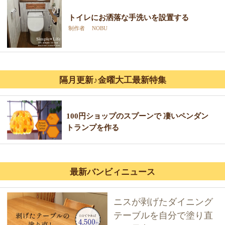
トイレにお洒落な手洗いを設置する
制作者 NOBU
隔月更新♪金曜大工最新特集
100円ショップのスプーンで 凄いペンダン
トランプを作る
最新バンビィニュース
ニスが剥げたダイニング
テーブルを自分で塗り直