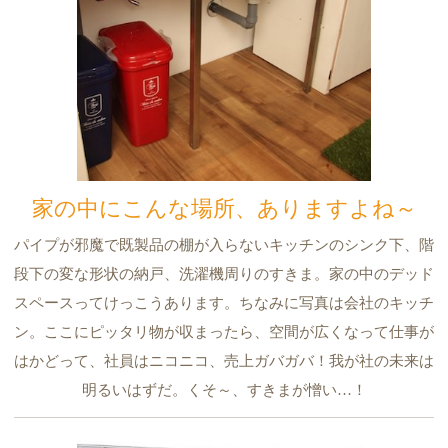
家の中にこんな場所、ありますよね～
パイプが邪魔で既製品の棚が入らないキッチンのシンク下、階
段下の変な形状の納戸、洗濯機周りのすきま。家の中のデッド
スペースってけっこうあります。ちなみに写真は会社のキッチ
ン。ここにピッタリ物が収まったら、空間が広くなって仕事が
はかどって、社員はニコニコ、売上ガバガバ！我が社の未来は
明るいはずだ。くそ～、すきまが憎い…！