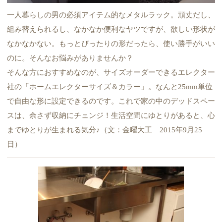
一人暮らしの男の必須アイテム的なメタルラック。頑丈だし、
組み替えられるし、なかなか便利なヤツですが、欲しい形状が
なかなかない。もっとぴったりの形だったら、使い勝手がいい
のに。そんなお悩みがありませんか？
そんな方におすすめなのが、サイズオーダーできるエレクター
社の「ホームエレクターサイズ＆カラー」。なんと25mm単位
で自由な形に設定できるのです。これで家の中のデッドスペー
スは、余さず収納にチェンジ！生活空間にゆとりがあると、心
までゆとりが生まれる気分♪（文：金曜大工 2015年9月25
日）