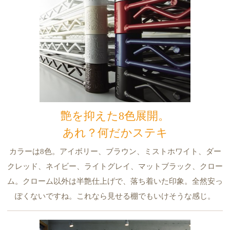
艶を抑えた8色展開。
あれ？何だかステキ
カラーは8色。アイボリー、ブラウン、ミストホワイト、ダー
クレッド、ネイビー、ライトグレイ、マットブラック、クロー
ム。クローム以外は半艶仕上げで、落ち着いた印象。全然安っ
ぽくないですね。これなら見せる棚でもいけそうな感じ。