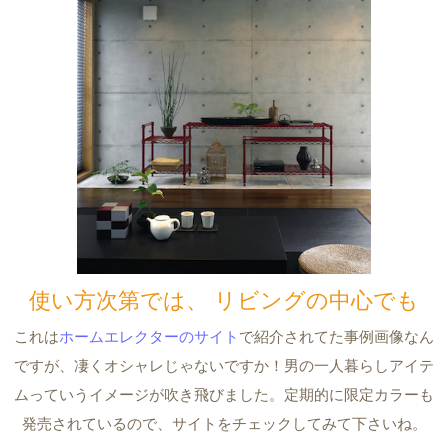
使い方次第では、 リビングの中心でも
これは
ホームエレクターのサイト
で紹介されてた事例画像なん
ですが、凄くオシャレじゃないですか！男の一人暮らしアイテ
ムっていうイメージが吹き飛びました。定期的に限定カラーも
発売されているので、サイトをチェックしてみて下さいね。