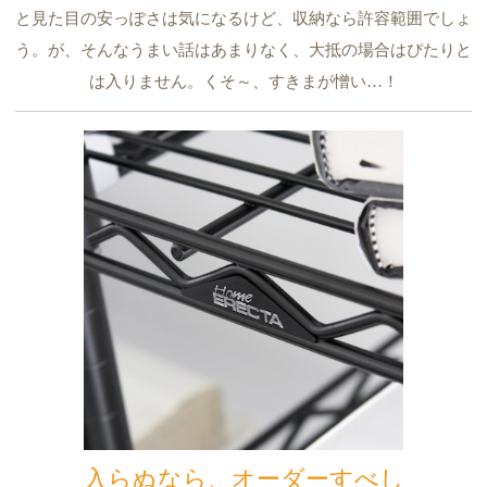
と見た目の安っぽさは気になるけど、収納なら許容範囲でしょ
う。が、そんなうまい話はあまりなく、大抵の場合はぴたりと
は入りません。くそ～、すきまが憎い…！
入らぬなら、オーダーすべし