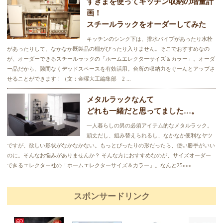
すきまを使ってキッチン収納の増量計
画！
スチールラックをオーダーしてみた
キッチンのシンク下は、排水パイプがあったり水栓
があったりして、なかなか既製品の棚がぴったり入りません。そこでおすすめなの
が、オーダーできるスチールラックの「ホームエレクターサイズ＆カラー」。オーダ
ー品だから、隙間なくデッドスペースを有効活用。台所の収納力をぐーんとアップさ
せることができます！（文：金曜大工編集部 2 ...
メタルラックなんて
どれも一緒だと思ってました…。
一人暮らしの男の必須アイテム的なメタルラック。
頑丈だし、組み替えられるし、なかなか便利なヤツ
ですが、欲しい形状がなかなかない。もっとぴったりの形だったら、使い勝手がいい
のに。そんなお悩みがありませんか？ そんな方におすすめなのが、サイズオーダー
できるエレクター社の「ホームエレクターサイズ＆カラー」。なんと25mm ...
スポンサードリンク