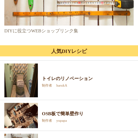
DIYに役立つWEBショップリンク集
人気DIYレシピ
トイレのリノベーション
制作者 harukA
OSB板で簡単壁作り
制作者 yupapa