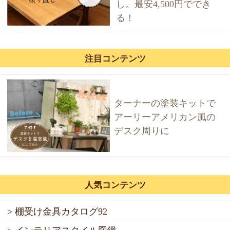
し。最安4,500円ででき
る！
注目コンテンツ
ターナーの塗装キットで
アーリーアメリカン風の
デスク周りに
人気コンテンツ
> 棚受け金具カタログ92