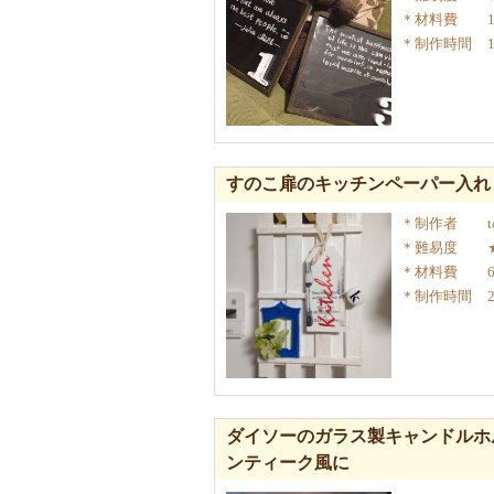
材料費
制作時間
すのこ扉のキッチンペーパー入れ
制作者
t
難易度
材料費
制作時間
ダイソーのガラス製キャンドルホ
ンティーク風に