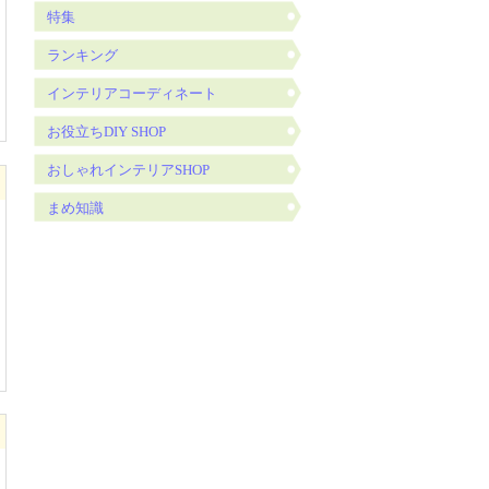
特集
ランキング
インテリアコーディネート
お役立ちDIY SHOP
おしゃれインテリアSHOP
まめ知識