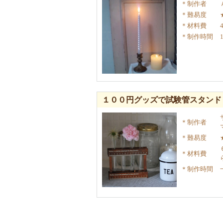
制作者
難易度
材料費
制作時間
１００円グッズで試験管スタンド
制作者
難易度
材料費
制作時間