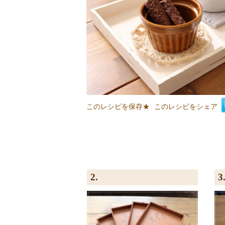
このレシピを保存★
このレシピをシェア
2.
3