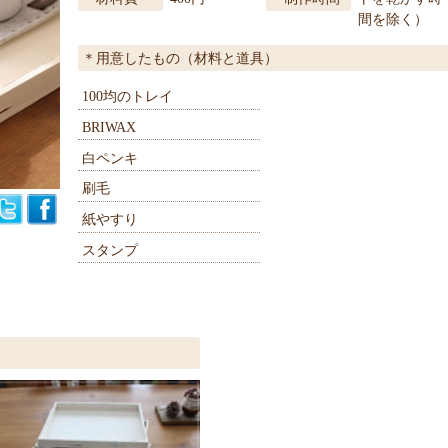
間を除く）
用意したもの（材料と道具）
100均のトレイ
BRIWAX
白ペンキ
刷毛
紙やすり
スタンプ
.