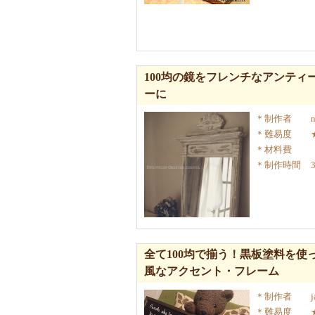
100均の鏡をフレンチなアンティ
ーに
制作者
難易度
材料費
制作時間
全て100均で揃う！黒板塗料を使
風なアクセント・フレーム
制作者
難易度